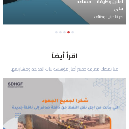
اعلان وظيفة -منسق
ميداني
آخر الأخبار
,
الوظائف
5
4
3
2
1
اقرأ أيضاً
هنا يمكنك معرفة جميع أخبار مؤسسة بنات الحديدة ومشاريعها
Page
Page
Page
Page
Page
Page
Page
Page
Page
Page
Page
Page