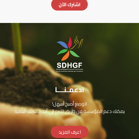
اشترك الآن
ادعمـنـــا
الوضع أصبح أسهل!
يمكنك دعم المؤسسة فن طريق التبرع إلى أحد حسابتنا البنكية
اعرف المزيد