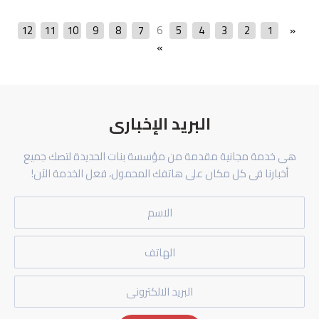
12
11
10
9
8
7
6
5
4
3
2
1
«
»
البريد الإخبارى
هى خدمة مجانية مقدمة من مؤسسة بنات الحديدة لتصك جميع
أخبارنا فى كل مكان على هاتفك المحمول، فعل الخدمة الآن!
الاسم
الهاتف
البريد
الالكترونى