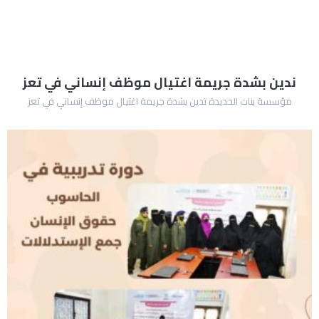
ندين بشدة جريمة اغتيال موظف إنساني في تعز
مؤسسة بنات الحديدة تدين بشدة جريمة اغتيال موظف إنساني في تعز