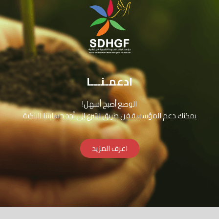
ادعمـنـــا
الوضع أصبح أسهل!
يمكنك دعم المؤسسة فن طريق التبرع إلى أحد حسابتنا البنكية
اعرف المزيد