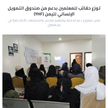
توزع حقائب للمعلمين بدعم من صندوق التمويل
الإنساني لليمن (YHF)
ضمن مشروع دعم الحماية والتعليم للنازحين والمجتمعات الأكثر تضررًا في
محافظتي