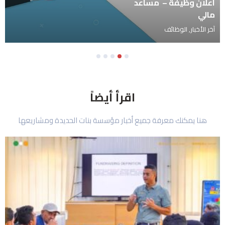
اعلان وظيفة -منسق
ميداني
آخر الأخبار
,
الوظائف
5
4
3
2
1
اقرأ أيضاً
هنا يمكنك معرفة جميع أخبار مؤسسة بنات الحديدة ومشاريعها
Page
Page
Page
Page
Page
Page
Page
Page
Page
Page
Page
Page