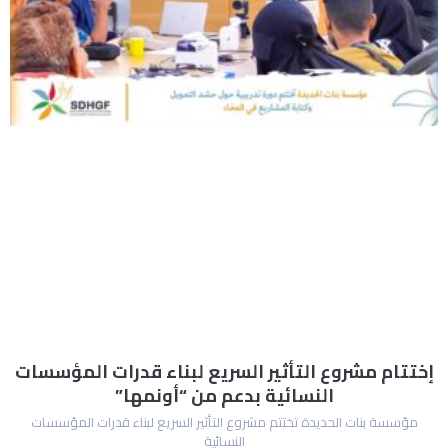
إختتام مشروع التأثير السريع لبناء قدرات المؤسسات
النسائية بدعم من “أونمها”
مؤسسة بنات الحديدة تختتم مشروع التأثير السريع لبناء قدرات المؤسسات
النسائية