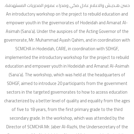
حسن هـديـش والاعلام عادل مكي ومدراء عموم المديريات المستهدفة.
An introductory workshop on the project to rebuild education and
empower youth in the governorates of Hodeidah and Amanat Al-
Asimah (Sana’a). Under the auspices of the Acting Governor of the
governorate, Mr. Muhammad Ayash Qahim, and in coordination with
SCMCHA in Hodeidah, CARE, in coordination with SDHGF,
implemented the introductory workshop for the project to rebuild
education and empower youth in Hodeidah and Amanat Al-Asimah
(Sana’a). The workshop, which was held at the headquarters of
SDHGF, aimed to introduce 20 participants from the government
sectors in the targeted governorates to how to access education
characterized by a better level of quality and equality from the ages
of five to 18 years, from the first primary grade to the third
secondary grade. In the workshop, which was attended by the
Director of SCMCHA Mr. Jaber Al-Razhi, the Undersecretary of the