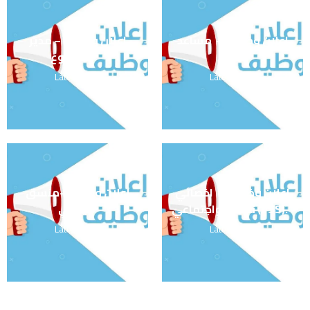
اعلان وظيفة – مساعد
اعلان وظيفة – مدير
مالي
المشروع
Latest news
Latest news
اعلان وظيفة – اخصائي
اعلان وظيفة -منسق
نفسي واجتماعي (PSS).
ميداني
Latest news
Latest news