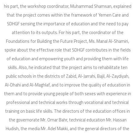
his part, the workshop coordinator, Muhammad Shamsan, explained
that the project comes within the framework of Yemen Care and
SDHGF sensing the importance of education and the need to pay
attention to its outputs. For his part, the coordinator of the
Foundations for Building the Future Project, Ms. Manal Al-Shamiri,
spoke about the effective role that SDHGF contributes in the fields
of education and empowering youth and providing them with life
skills. Also, he indicated that the project aims to rehabilitate ten
public schools in the districts of Zabid, Al-Jarrahi, Bajil, Al-Zaydiyah,
Al-Dhahi and Al-Maghlaf, and to improve the quality of education in
them and to provide young people of both sexes with experience in
professional and technical works through vocational and technical
training on basic life skills. The directors of the education offices in
the governorate Mr. Omar Bahr, technical education Mr. Hassan
Hudish, the media Mr. Adel Makki, and the general directors of the