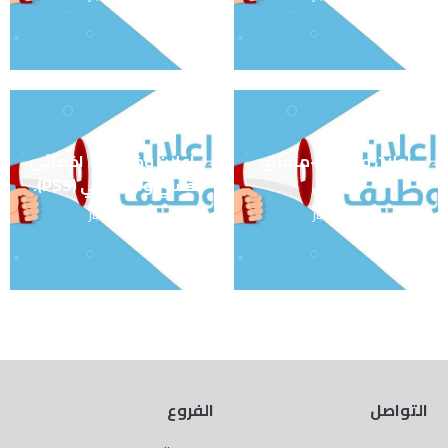
اعلان وظيفة -منسق
اعلان وظيفة – اخصائي
ميداني
نفسي واجتماعي (PSS).
آخر الأخبار
آخر الأخبار
التواصل
الفروع