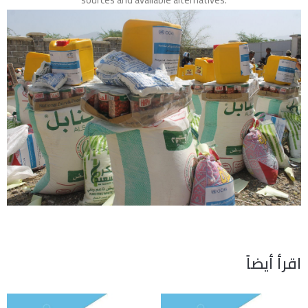
اقرأ أيضاً